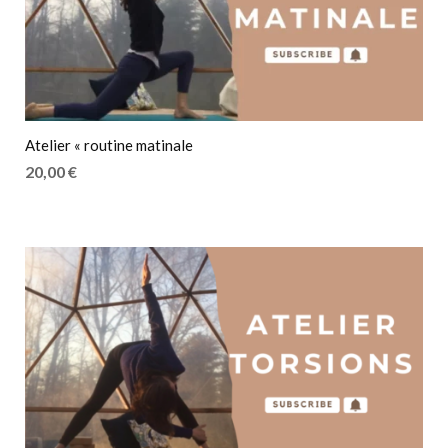
Atelier « routine matinale
20,00
€