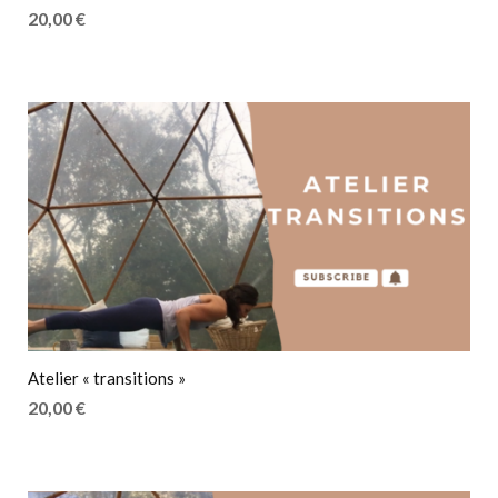
20,00
€
Atelier « transitions »
20,00
€