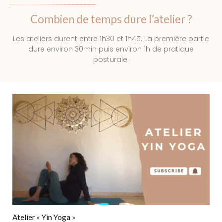
Combien de temps dure l’atelier ?
Les ateliers durent entre 1h30 et 1h45. La première partie
dure environ 30min puis environ 1h de pratique
posturale.
Atelier « Yin Yoga »