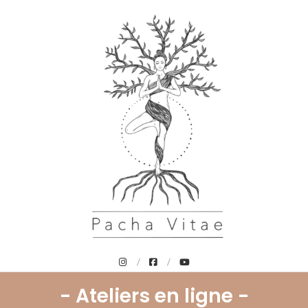
PachaVitae
- Ateliers en ligne -