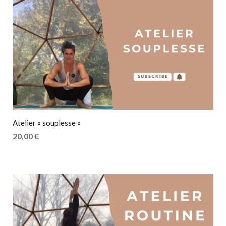
Atelier « souplesse »
20,00
€