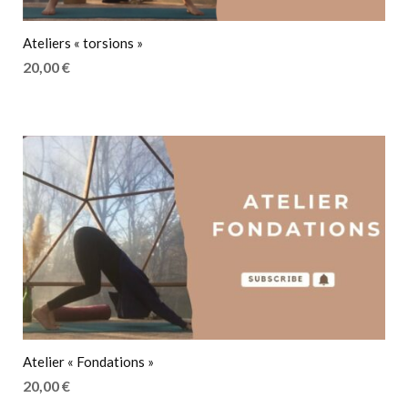
Ateliers « torsions »
20,00
€
Atelier « Fondations »
20,00
€