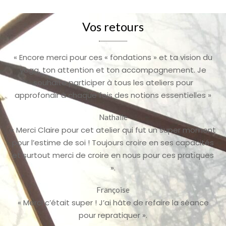
Vos retours
« Encore merci pour ces « fondations » et ta vision du
yoga, ton attention et ton accompagnement. Je
souhaite participer à tous les ateliers pour
approfondir à chaque fois des notions essentielles »
Nathalie
« Merci Claire pour cet atelier qui fut un super moment
pour l’estime de soi ! Toujours croire en ses capacités
et surtout merci de croire en nous pour ces pratiques
».
Françoise
« Merci c’était super ! J’ai hâte de refaire la séance
pour repratiquer ».