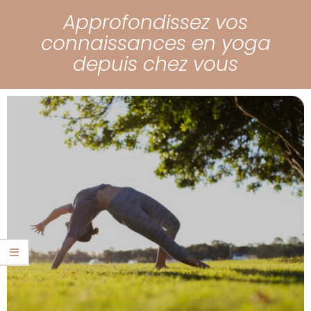
Approfondissez vos
connaissances en yoga
depuis chez vous