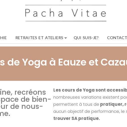
Vitae
HIE
RETRAITES ET ATELIERS
QUI SUIS-JE?
CONTAC
s de Yoga à Eauze et Caz
Les cours de Yoga sont accessib
ne, recréons
nombreuses variations existent po
pace de bien-
permettent à tous de
pratiquer, r
ieur de nous-
aucun objectif de performance, le s
e.
trouver SA pratique.