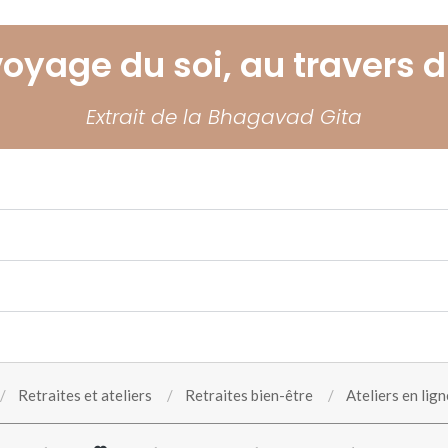
voyage du soi, au travers du
Extrait de la Bhagavad Gita
Retraites et ateliers
Retraites bien-être
Ateliers en lign