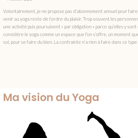
Volontairement, je ne propose pas d’abonnement annuel pour faire
venir au yoga reste de l’ordre du plaisir. Trop souvent les personn
une activité puis poursuivent « par obligation » parce qu’elles y son
considère le yoga comme un espace que l’on s’offre, un moment que
soi, pour se faire du bien. La contrainte n’a rien à faire dans ce type
Ma vision du Yoga