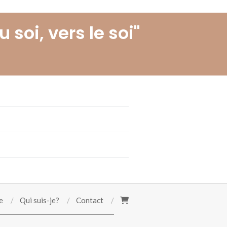
 soi, vers le soi"
e
Qui suis-je?
Contact